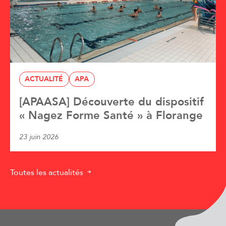
ACTUALITÉ
APA
[APAASA] Découverte du dispositif
« Nagez Forme Santé » à Florange
23 juin 2026
Toutes les actualités