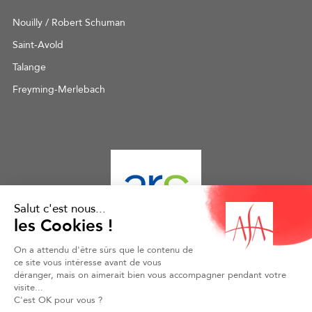
Nouilly / Robert Schuman
Saint-Avold
Talange
Freyming-Merlebach