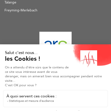
Talange
Freyming-Merlebach
Mentions légales
Politique de confidentialité