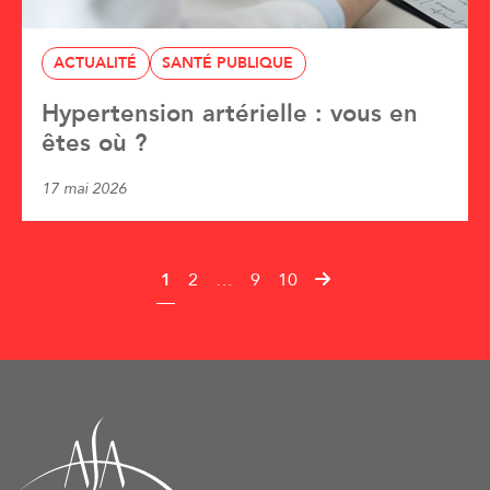
ACTUALITÉ
SANTÉ PUBLIQUE
Hypertension artérielle : vous en
êtes où ?
17 mai 2026
1
2
…
9
10