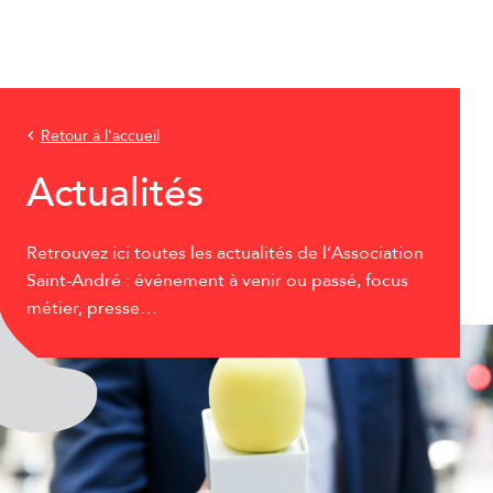
Retour à l'accueil
Actualités
Retrouvez ici toutes les actualités de l’Association
Saint-André : événement à venir ou passé, focus
métier, presse…