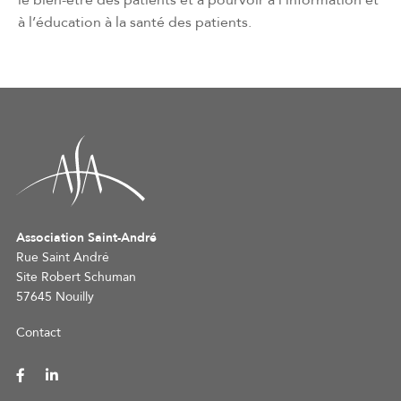
le bien-être des patients et à pourvoir à l’information et
à l’éducation à la santé des patients.
Association Saint-André
Rue Saint André
Site Robert Schuman
57645 Nouilly
Contact