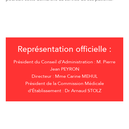
Représentation officielle :
Président du Conseil d’Administration : M. Pierre
Jean PEYRON
Directeur : Mme Carine MEHUL
Président de la Commission Médicale
d’Établissement : Dr Arnaud STOLZ