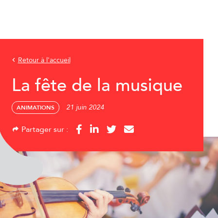
Retour à l'accueil
La fête de la musique
21 juin 2024
ANIMATIONS
Partager sur :