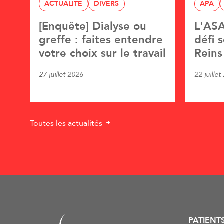
ACTUALITÉ
DIVERS
APA
[Enquête] Dialyse ou
L'ASA
greffe : faites entendre
défi 
votre choix sur le travail
Reins
27 juillet 2026
22 juillet
Toutes les actualités
PATIENT