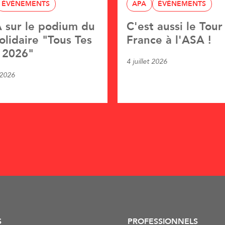
ÉVÉNEMENTS
APA
ÉVÉNEMENTS
 sur le podium du
C'est aussi le Tour
solidaire "Tous Tes
France à l'ASA !
 2026"
4 juillet 2026
 2026
S
PROFESSIONNELS