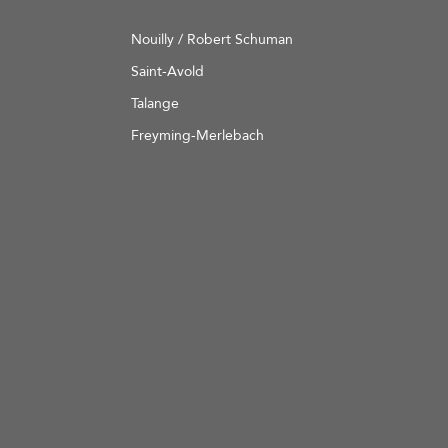
Nouilly / Robert Schuman
Saint-Avold
Talange
Freyming-Merlebach