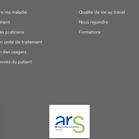
e ma maladie
Qualité de vie au travail
atient
Nous rejoindre
es praticiens
Formations
n unité de traitement
n des usagers
evoirs du patient