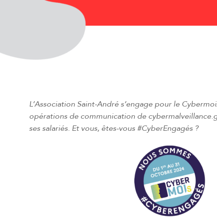
L’Association Saint-André s’engage pour le Cybermoi/s
opérations de communication de cybermalveillance.go
ses salariés. Et vous, êtes-vous #CyberEngagés ?