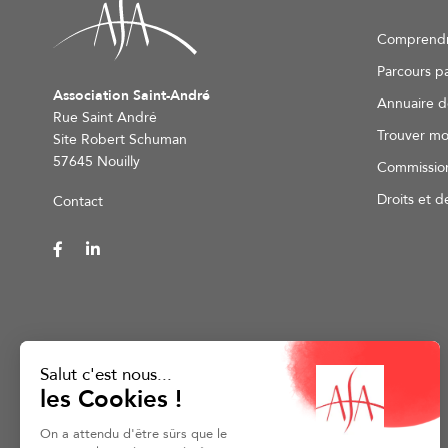
Comprendr
Parcours p
Association Saint-André
Annuaire d
Rue Saint André
Trouver mo
Site Robert Schuman
57645 Nouilly
Commissio
Droits et d
Contact