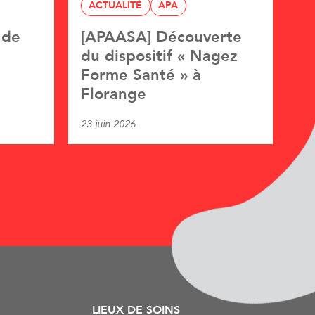
ACTUALITÉ
APA
 de
[APAASA] Découverte
du dispositif « Nagez
Forme Santé » à
Florange
23 juin 2026
LIEUX DE SOINS