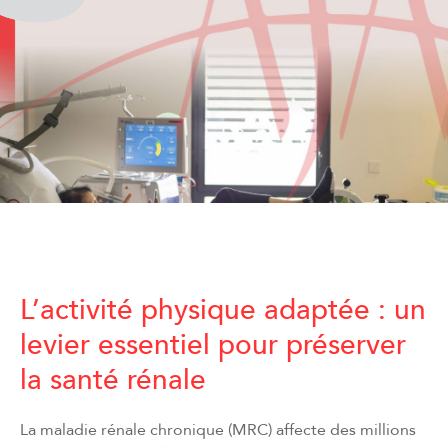
L’activité physique adaptée : un
levier essentiel pour préserver
la santé rénale
La maladie rénale chronique (MRC) affecte des millions