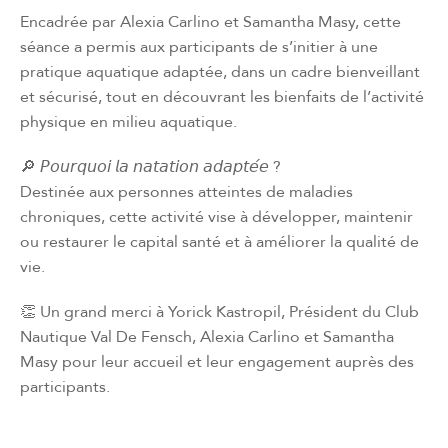
Encadrée par Alexia Carlino et Samantha Masy, cette
séance a permis aux participants de s’initier à une
pratique aquatique adaptée, dans un cadre bienveillant
et sécurisé, tout en découvrant les bienfaits de l’activité
physique en milieu aquatique.
🔎 𝘗𝘰𝘶𝘳𝘲𝘶𝘰𝘪 𝘭𝘢 𝘯𝘢𝘵𝘢𝘵𝘪𝘰𝘯 𝘢𝘥𝘢𝘱𝘵𝘦́𝘦 ?
Destinée aux personnes atteintes de maladies
chroniques, cette activité vise à développer, maintenir
ou restaurer le capital santé et à améliorer la qualité de
vie.
👏 Un grand merci à Yorick Kastropil, Président du Club
Nautique Val De Fensch, Alexia Carlino et Samantha
Masy pour leur accueil et leur engagement auprès des
participants.