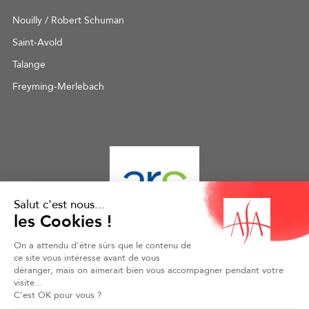
Nouilly / Robert Schuman
Saint-Avold
Talange
Freyming-Merlebach