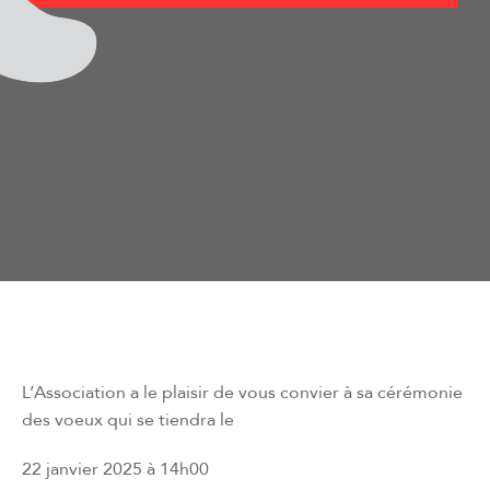
L’Association a le plaisir de vous convier à sa cérémonie
des voeux qui se tiendra le
22 janvier 2025 à 14h00