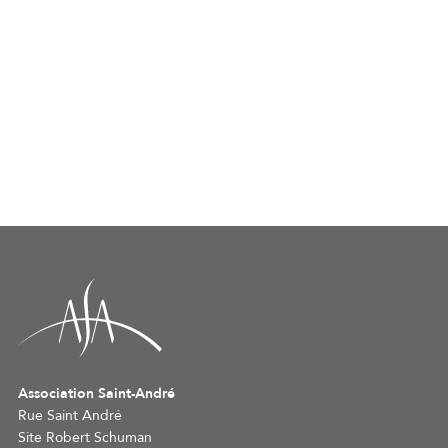
Association Saint-André
Rue Saint André
Site Robert Schuman